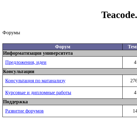
Teacode
Форумы
Форум
Те
Информатизация университета
Предложения, идеи
4
Консультации
Консультация по матанализу
27
Курсовые и дипломные работы
4
Поддержка
Развитие форумов
1