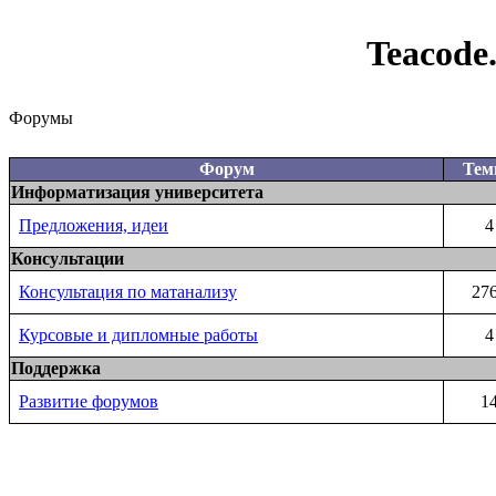
Teacode
Форумы
Форум
Те
Информатизация университета
Предложения, идеи
4
Консультации
Консультация по матанализу
27
Курсовые и дипломные работы
4
Поддержка
Развитие форумов
1