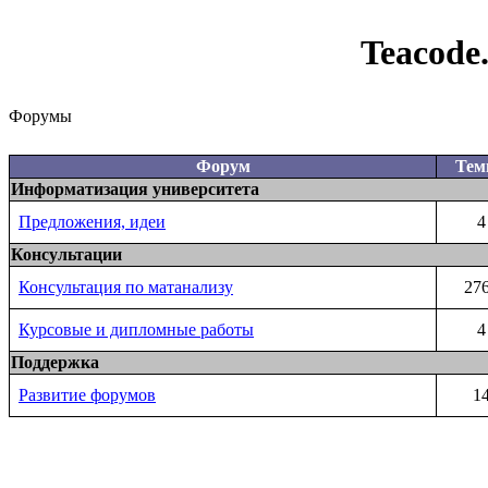
Teacode
Форумы
Форум
Те
Информатизация университета
Предложения, идеи
4
Консультации
Консультация по матанализу
27
Курсовые и дипломные работы
4
Поддержка
Развитие форумов
1