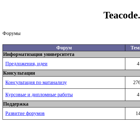
Teacode
Форумы
Форум
Те
Информатизация университета
Предложения, идеи
4
Консультации
Консультация по матанализу
27
Курсовые и дипломные работы
4
Поддержка
Развитие форумов
1