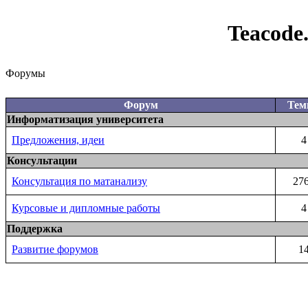
Teacode
Форумы
Форум
Те
Информатизация университета
Предложения, идеи
4
Консультации
Консультация по матанализу
27
Курсовые и дипломные работы
4
Поддержка
Развитие форумов
1