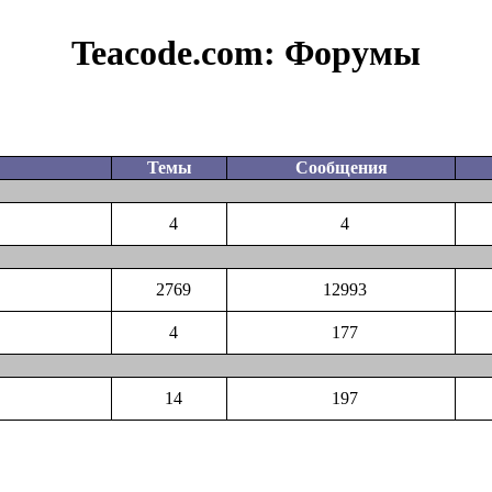
Teacode.com:
Форумы
Темы
Сообщения
4
4
2769
12993
4
177
14
197