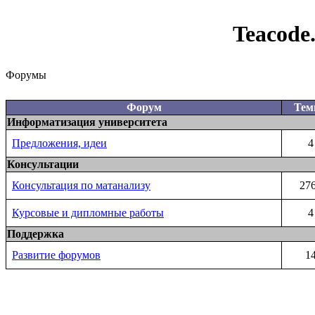
Teacode
Форумы
Форум
Те
Информатизация университета
Предложения, идеи
4
Консультации
Консультация по матанализу
27
Курсовые и дипломные работы
4
Поддержка
Развитие форумов
1