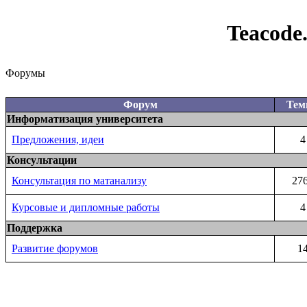
Teacode
Форумы
Форум
Те
Информатизация университета
Предложения, идеи
4
Консультации
Консультация по матанализу
27
Курсовые и дипломные работы
4
Поддержка
Развитие форумов
1