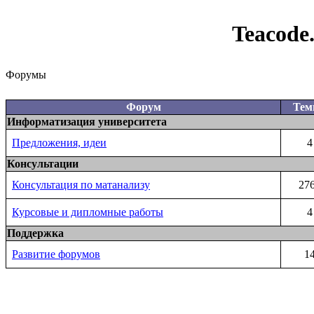
Teacode
Форумы
Форум
Те
Информатизация университета
Предложения, идеи
4
Консультации
Консультация по матанализу
27
Курсовые и дипломные работы
4
Поддержка
Развитие форумов
1