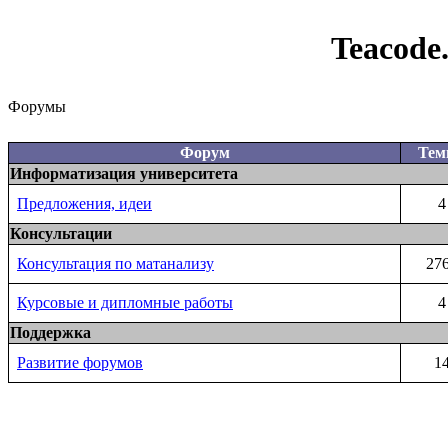
Teacode
Форумы
Форум
Те
Информатизация университета
Предложения, идеи
4
Консультации
Консультация по матанализу
27
Курсовые и дипломные работы
4
Поддержка
Развитие форумов
1