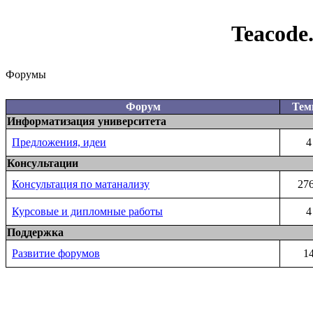
Teacode
Форумы
Форум
Те
Информатизация университета
Предложения, идеи
4
Консультации
Консультация по матанализу
27
Курсовые и дипломные работы
4
Поддержка
Развитие форумов
1