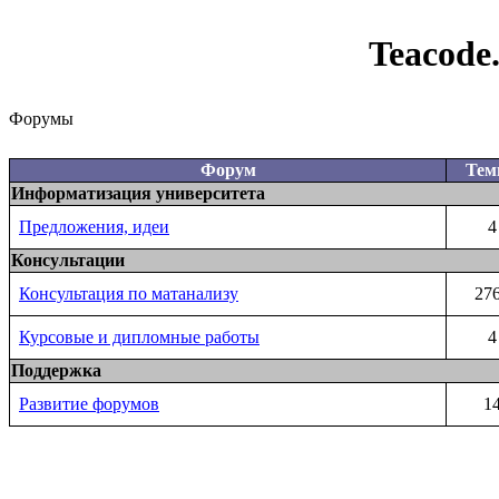
Teacode
Форумы
Форум
Те
Информатизация университета
Предложения, идеи
4
Консультации
Консультация по матанализу
27
Курсовые и дипломные работы
4
Поддержка
Развитие форумов
1