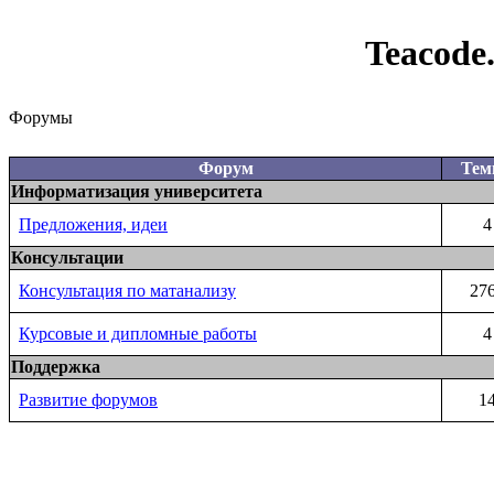
Teacode
Форумы
Форум
Те
Информатизация университета
Предложения, идеи
4
Консультации
Консультация по матанализу
27
Курсовые и дипломные работы
4
Поддержка
Развитие форумов
1