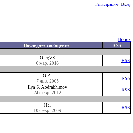
Регистрация
Вход
Поиск
Последнее сообщение
RSS
OlegVS
RSS
6 мар. 2016
О.А.
RSS
7 янв. 2005
Ilya S. Abdrakhimov
RSS
24 февр. 2012
Hei
RSS
10 февр. 2009