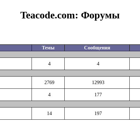
Teacode.com:
Форумы
Темы
Сообщения
4
4
2769
12993
4
177
14
197