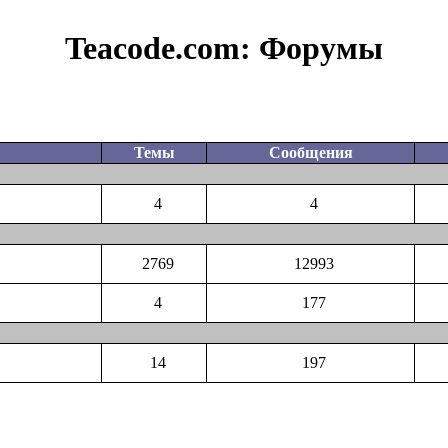
Teacode.com:
Форумы
Темы
Сообщения
4
4
2769
12993
4
177
14
197