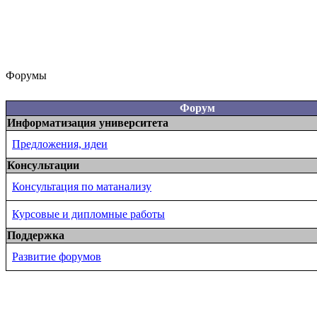
Форумы
Форум
Информатизация университета
Предложения, идеи
Консультации
Консультация по матанализу
Курсовые и дипломные работы
Поддержка
Развитие форумов