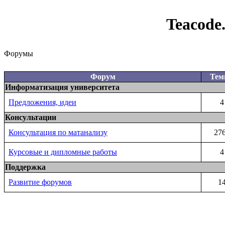
Teacode
Форумы
Форум
Те
Информатизация университета
Предложения, идеи
4
Консультации
Консультация по матанализу
27
Курсовые и дипломные работы
4
Поддержка
Развитие форумов
1