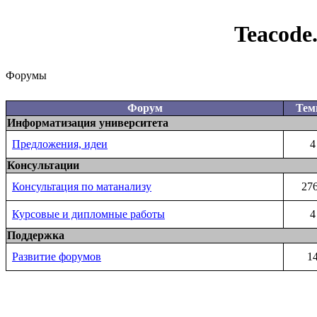
Teacode
Форумы
Форум
Те
Информатизация университета
Предложения, идеи
4
Консультации
Консультация по матанализу
27
Курсовые и дипломные работы
4
Поддержка
Развитие форумов
1