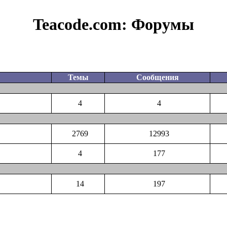
Teacode.com:
Форумы
Темы
Сообщения
4
4
2769
12993
4
177
14
197