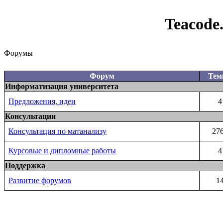
Teacode
Форумы
Форум
Те
Информатизация университета
Предложения, идеи
4
Консультации
Консультация по матанализу
27
Курсовые и дипломные работы
4
Поддержка
Развитие форумов
1