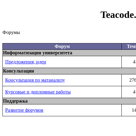
Teacode
Форумы
Форум
Те
Информатизация университета
Предложения, идеи
4
Консультации
Консультация по матанализу
27
Курсовые и дипломные работы
4
Поддержка
Развитие форумов
1