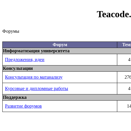
Teacode
Форумы
Форум
Те
Информатизация университета
Предложения, идеи
4
Консультации
Консультация по матанализу
27
Курсовые и дипломные работы
4
Поддержка
Развитие форумов
1