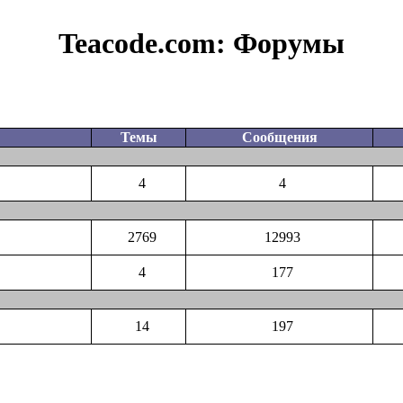
Teacode.com:
Форумы
Темы
Сообщения
4
4
2769
12993
4
177
14
197