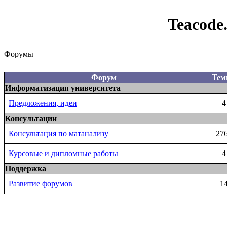
Teacode
Форумы
Форум
Те
Информатизация университета
Предложения, идеи
4
Консультации
Консультация по матанализу
27
Курсовые и дипломные работы
4
Поддержка
Развитие форумов
1