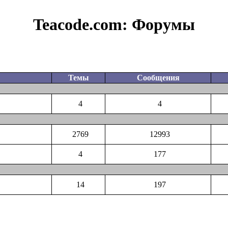
Teacode.com:
Форумы
Темы
Сообщения
4
4
2769
12993
4
177
14
197