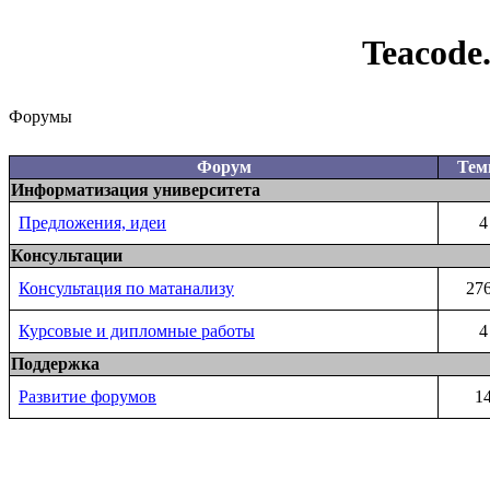
Teacode
Форумы
Форум
Те
Информатизация университета
Предложения, идеи
4
Консультации
Консультация по матанализу
27
Курсовые и дипломные работы
4
Поддержка
Развитие форумов
1