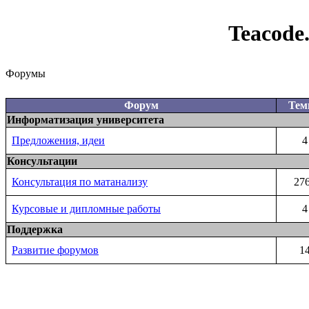
Teacode
Форумы
Форум
Те
Информатизация университета
Предложения, идеи
4
Консультации
Консультация по матанализу
27
Курсовые и дипломные работы
4
Поддержка
Развитие форумов
1