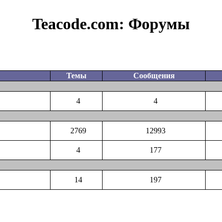
Teacode.com:
Форумы
Темы
Сообщения
4
4
2769
12993
4
177
14
197