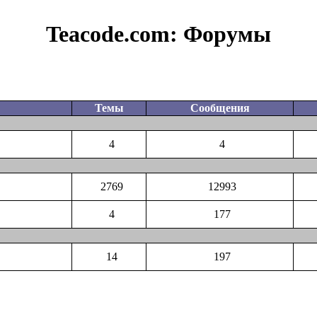
Teacode.com:
Форумы
Темы
Сообщения
4
4
2769
12993
4
177
14
197