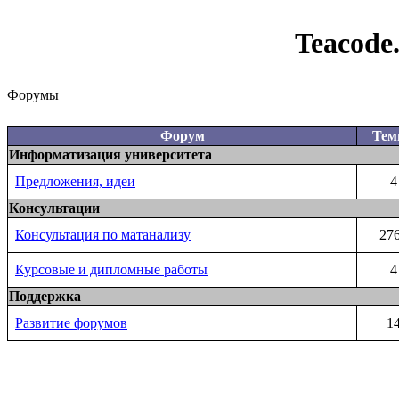
Teacode
Форумы
Форум
Те
Информатизация университета
Предложения, идеи
4
Консультации
Консультация по матанализу
27
Курсовые и дипломные работы
4
Поддержка
Развитие форумов
1