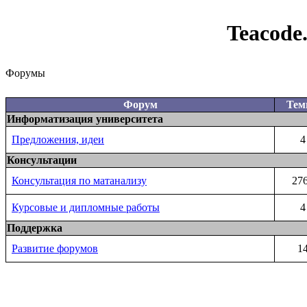
Teacode
Форумы
Форум
Те
Информатизация университета
Предложения, идеи
4
Консультации
Консультация по матанализу
27
Курсовые и дипломные работы
4
Поддержка
Развитие форумов
1