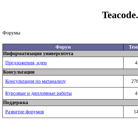
Teacode
Форумы
Форум
Те
Информатизация университета
Предложения, идеи
4
Консультации
Консультация по матанализу
27
Курсовые и дипломные работы
4
Поддержка
Развитие форумов
1