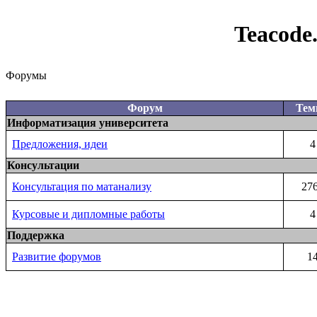
Teacode
Форумы
Форум
Те
Информатизация университета
Предложения, идеи
4
Консультации
Консультация по матанализу
27
Курсовые и дипломные работы
4
Поддержка
Развитие форумов
1