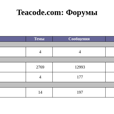
Teacode.com:
Форумы
Темы
Сообщения
4
4
2769
12993
4
177
14
197