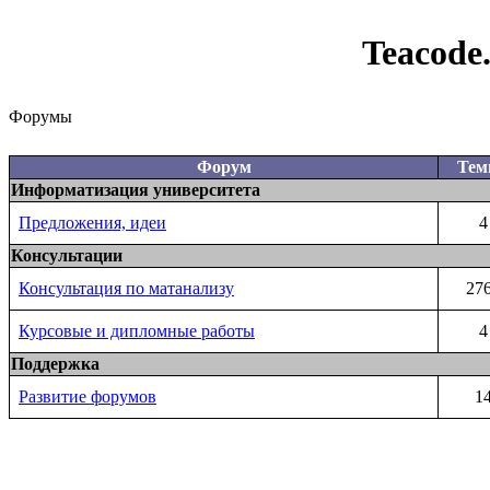
Teacode
Форумы
Форум
Те
Информатизация университета
Предложения, идеи
4
Консультации
Консультация по матанализу
27
Курсовые и дипломные работы
4
Поддержка
Развитие форумов
1