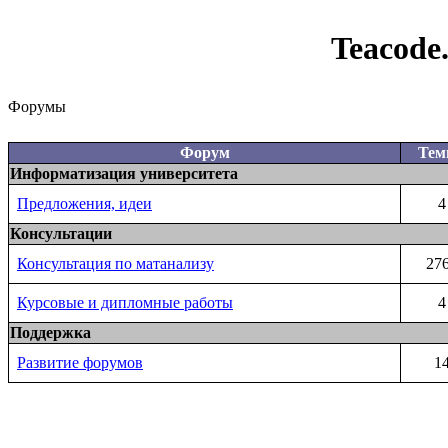
Teacode
Форумы
Форум
Те
Информатизация университета
Предложения, идеи
4
Консультации
Консультация по матанализу
27
Курсовые и дипломные работы
4
Поддержка
Развитие форумов
1