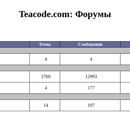
Teacode.com:
Форумы
Темы
Сообщения
4
4
2769
12993
4
177
14
197