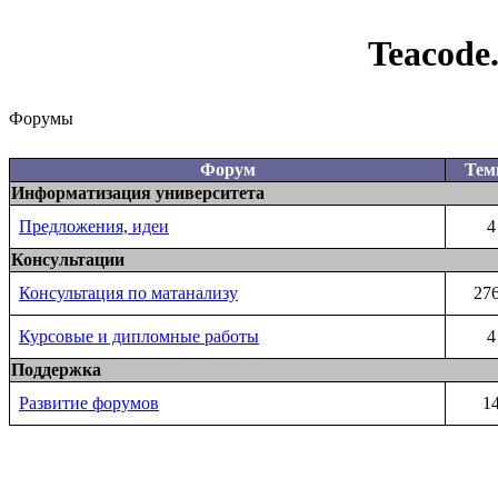
Teacode
Форумы
Форум
Те
Информатизация университета
Предложения, идеи
4
Консультации
Консультация по матанализу
27
Курсовые и дипломные работы
4
Поддержка
Развитие форумов
1