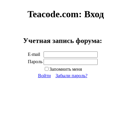
Teacode.com:
Вход
Учетная запись форума:
E-mail
Пароль
Запомнить меня
Войти
Забыли пароль?