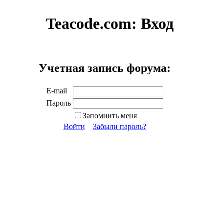
Teacode.com:
Вход
Учетная запись форума:
E-mail
Пароль
Запомнить меня
Войти
Забыли пароль?