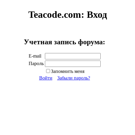
Teacode.com:
Вход
Учетная запись форума:
E-mail
Пароль
Запомнить меня
Войти
Забыли пароль?