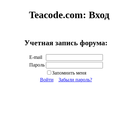
Teacode.com:
Вход
Учетная запись форума:
E-mail
Пароль
Запомнить меня
Войти
Забыли пароль?