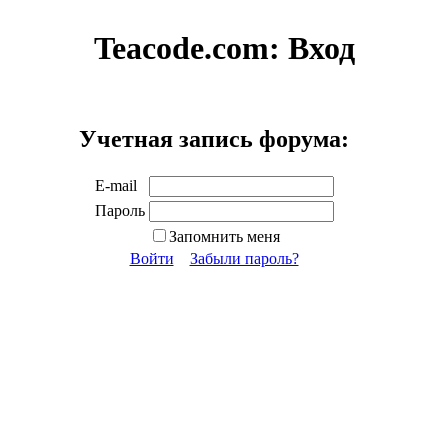
Teacode.com:
Вход
Учетная запись форума:
E-mail
Пароль
Запомнить меня
Войти
Забыли пароль?