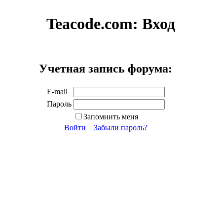
Teacode.com:
Вход
Учетная запись форума:
E-mail
Пароль
Запомнить меня
Войти
Забыли пароль?