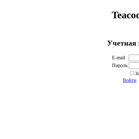
Teaco
Учетная 
E-mail
Пароль
З
Войти