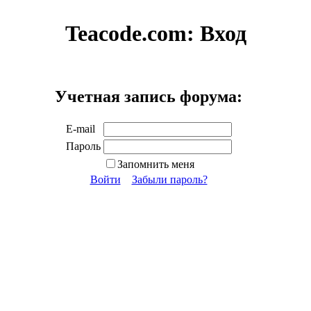
Teacode.com:
Вход
Учетная запись форума:
E-mail
Пароль
Запомнить меня
Войти
Забыли пароль?