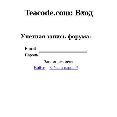
Teacode.com:
Вход
Учетная запись форума:
E-mail
Пароль
Запомнить меня
Войти
Забыли пароль?