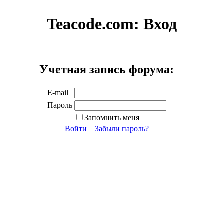
Teacode.com:
Вход
Учетная запись форума:
E-mail
Пароль
Запомнить меня
Войти
Забыли пароль?