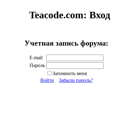
Teacode.com:
Вход
Учетная запись форума:
E-mail
Пароль
Запомнить меня
Войти
Забыли пароль?