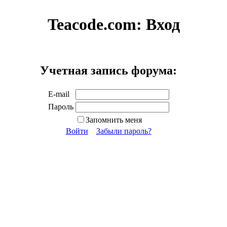
Teacode.com:
Вход
Учетная запись форума:
E-mail
Пароль
Запомнить меня
Войти
Забыли пароль?