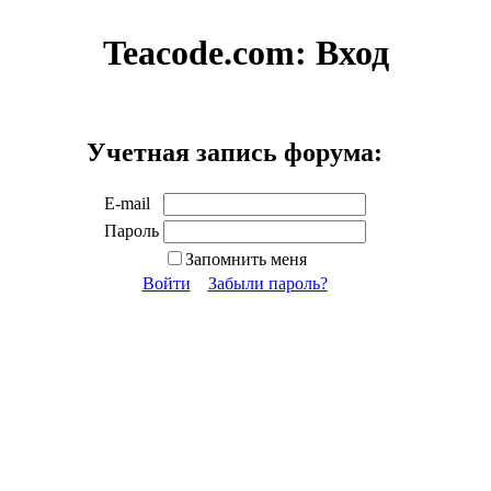
Teacode.com:
Вход
Учетная запись форума:
E-mail
Пароль
Запомнить меня
Войти
Забыли пароль?